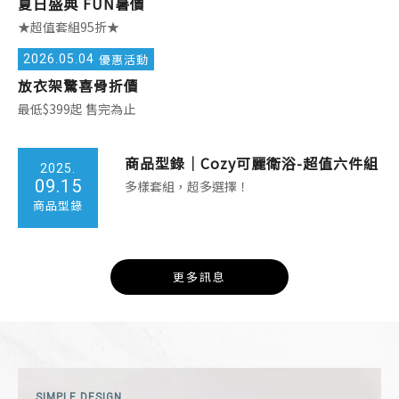
夏日盛典 FUN暑價
★超值套組95折★
2026.
05.04
優惠活動
放衣架驚喜骨折價
最低$399起 售完為止
件組
商品型錄｜Cozy可麗衛浴-超值六件組
2025.
09.15
多樣套組，超多選擇！
商品型錄
更多訊息
SIMPLE DESIGN