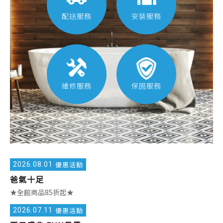
配送服務
安裝服務
維修服務
保固服務
2026.
08.01
優惠活動
爸氣十足
★全館商品85折起★
2026.
07.11
優惠活動