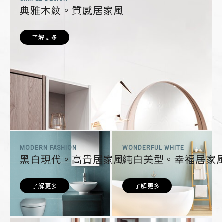
典雅木紋。質感居家風
了解更多
MODERN FASHION
WONDERFUL WHITE
黑白現代。高貴居家風
純白美型。幸福居家
了解更多
了解更多