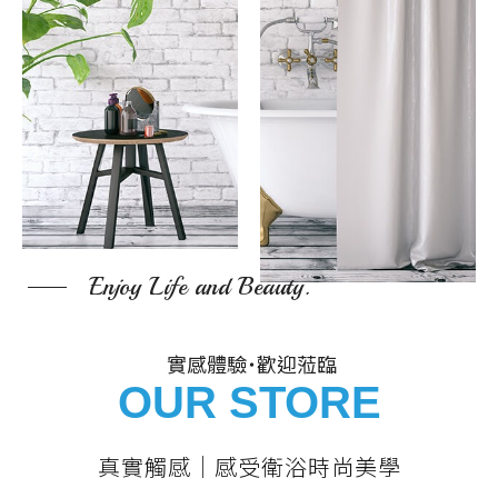
Enjoy Life and Beauty.
實感體驗˙歡迎蒞臨
OUR STORE
真實觸感｜感受衛浴時尚美學