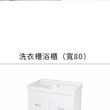
洗衣槽浴櫃（寬80）