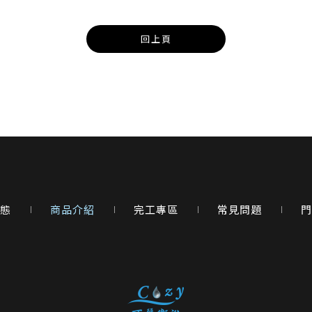
回上頁
態
商品介紹
完工專區
常見問題
門