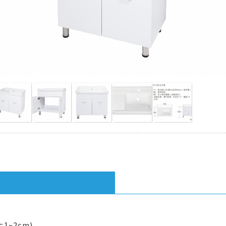
1~2cm)