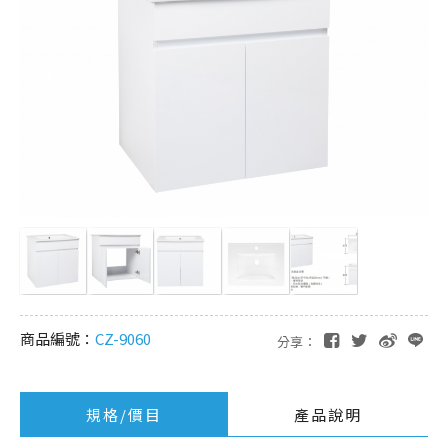
商品編號：
CZ-9060
分享：
規格/價目
產品說明