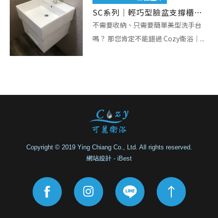
SC系列｜輕巧型臉盆支撐櫃，小空間衛浴首選！
不需要收納、只需要簡單美型洗手台
嗎？ 那您肯定不能錯過 Cozy衛浴｜...
Copyright © 2019 Ying Chiang Co., Ltd. All rights reserved.
網站設計
-
iBest