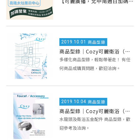
【可麗廣播，北中南週日加碼營業】
2019.
10.01
商品型錄
商品型錄｜Cozy可麗衛浴（馬桶/臉盆浴櫃/鏡櫃）
多樣化商品型錄，輕鬆帶著走！ 有任
何商品或購買問題，歡迎洽詢。
2019.
10.04
商品型錄
商品型錄｜Cozy可麗衛浴（水龍頭/衛浴配件）
水龍頭及衛浴五金配件 商品型錄，歡
迎參考及洽詢。