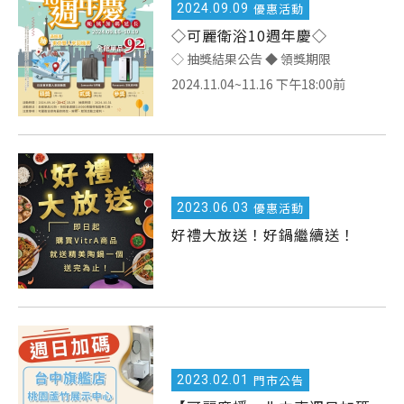
2024.
09.09
優惠活動
◇可麗衛浴10週年慶◇
◇ 抽獎結果公告 ◆ 領獎期限
2024.11.04~11.16 下午18:00前
2023.
06.03
優惠活動
好禮大放送！好鍋繼續送！
2023.
02.01
門市公告