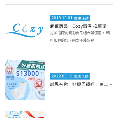
2019.
10.01
優惠活動
超值商品｜Cozy衛浴 推薦衛浴套組... 熱銷搶購中！
完美搭配的精彩商品組合與優惠， 精
打細算的您，絕對不能錯過！
2022.
03.18
優惠活動
感恩有你，好康回饋送！第二彈！