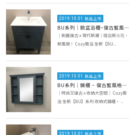
2019.
10.01
新品上市
BU系列｜臉盆浴櫃~復古藍風格，2019 全新登場！
｜刷舊復古 x 現代新潮｜碰出新火花、
新風貌！ Cozy衛浴 全新【BU...
2019.
10.01
新品上市
BU系列｜鏡櫃 ~ 復古藍風格，2019 全新登場！
｜時尚又復古 x 收納大空間｜ Cozy衛
浴 全新【BU】系列 收納式鏡櫃， ...
2019.
10.01
新品上市