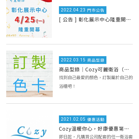
2022.
04.23
門市公告
[ 公告 ] 彰化展示中心隆重開幕！
2022.
03.15
商品型錄
商品型錄｜Cozy可麗衛浴（訂製色卡）
找到自己最愛的顏色，訂製屬於自己的
浴櫃吧！
2021.
02.05
優惠活動
Cozy溫暖你心，好康優惠第三波！
即日起，凡購買公司配套的任一衛浴套