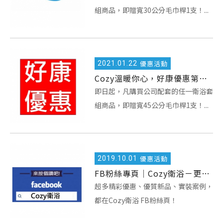
組商品，即贈寬30公分毛巾桿1支！...
2021.
01.22
優惠活動
Cozy溫暖你心，好康優惠第二波！
即日起，凡購買公司配套的任一衛浴套
組商品，即贈寬45公分毛巾桿1支！...
2019.
10.01
優惠活動
FB粉絲專頁｜Cozy衛浴－更多精彩優惠、更多安裝實照，快來瞧瞧！
超多精彩優惠、優質新品、實裝案例，
都在Cozy衛浴 FB粉絲頁！