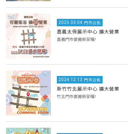
2025.
03.04
門市公告
嘉義太保展示中心 擴大營業
嘉義門市要搬新家囉!
2024.
12.13
門市公告
新竹竹北展示中心 擴大營業
竹北門市要搬新家囉!