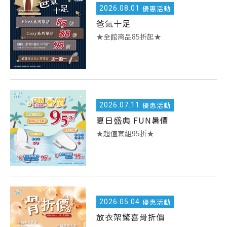
2026.
08.01
優惠活動
爸氣十足
★全館商品85折起★
2026.
07.11
優惠活動
夏日盛典 FUN暑價
★超值套組95折★
2026.
05.04
優惠活動
放衣架驚喜骨折價