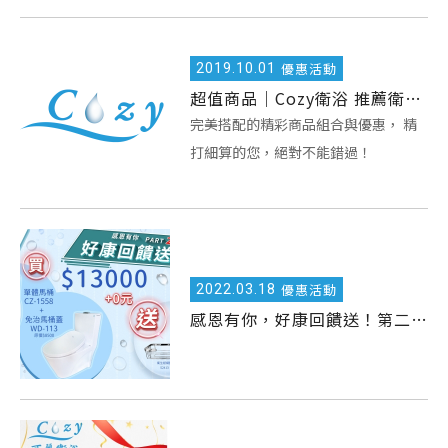
2019.
10.01
優惠活動
超值商品｜Cozy衛浴 推薦衛浴套組... 熱銷搶購中！
完美搭配的精彩商品組合與優惠， 精
打細算的您，絕對不能錯過！
2022.
03.18
優惠活動
感恩有你，好康回饋送！第二彈！