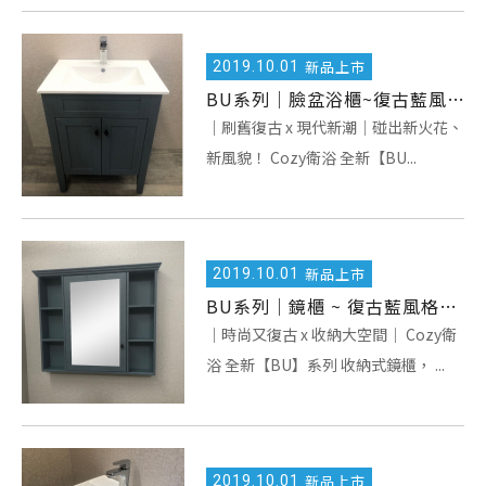
2019.
10.01
新品上市
BU系列｜臉盆浴櫃~復古藍風格，2019 全新登場！
｜刷舊復古 x 現代新潮｜碰出新火花、
新風貌！ Cozy衛浴 全新【BU...
2019.
10.01
新品上市
BU系列｜鏡櫃 ~ 復古藍風格，2019 全新登場！
｜時尚又復古 x 收納大空間｜ Cozy衛
浴 全新【BU】系列 收納式鏡櫃， ...
2019.
10.01
新品上市