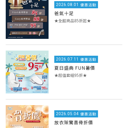
2026.
08.01
優惠活動
爸氣十足
★全館商品85折起★
2026.
07.11
優惠活動
夏日盛典 FUN暑價
★超值套組95折★
2026.
05.04
優惠活動
放衣架驚喜骨折價