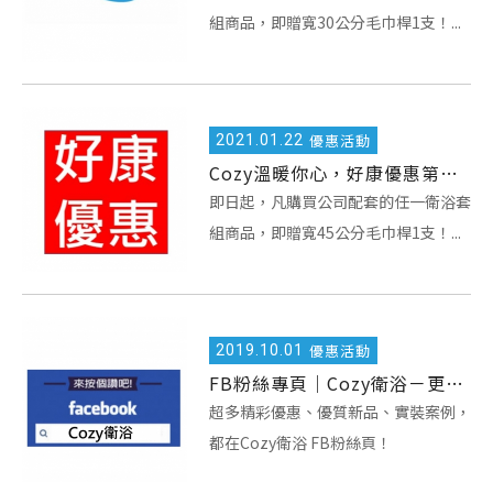
組商品，即贈寬30公分毛巾桿1支！...
2021.
01.22
優惠活動
Cozy溫暖你心，好康優惠第二波！
即日起，凡購買公司配套的任一衛浴套
組商品，即贈寬45公分毛巾桿1支！...
2019.
10.01
優惠活動
FB粉絲專頁｜Cozy衛浴－更多精彩優惠、更多安裝實照，快來瞧瞧！
超多精彩優惠、優質新品、實裝案例，
都在Cozy衛浴 FB粉絲頁！