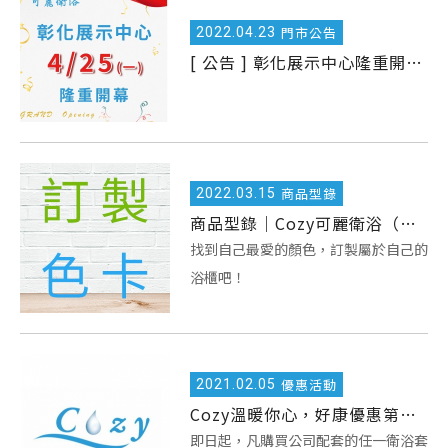
2022.
04.23
門市公告
[ 公告 ] 彰化展示中心隆重開幕！
2022.
03.15
商品型錄
商品型錄｜Cozy可麗衛浴（訂製色卡）
找到自己最愛的顏色，訂製屬於自己的
浴櫃吧！
2021.
02.05
優惠活動
Cozy溫暖你心，好康優惠第三波！
即日起，凡購買公司配套的任一衛浴套