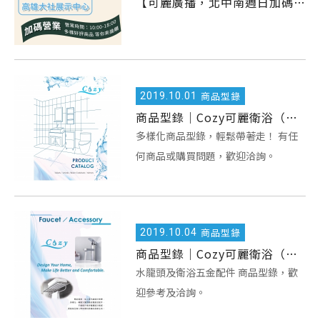
【可麗廣播，北中南週日加碼營業】
2019.
10.01
商品型錄
商品型錄｜Cozy可麗衛浴（馬桶/臉盆浴櫃/鏡櫃）
多樣化商品型錄，輕鬆帶著走！ 有任
何商品或購買問題，歡迎洽詢。
2019.
10.04
商品型錄
商品型錄｜Cozy可麗衛浴（水龍頭/衛浴配件）
水龍頭及衛浴五金配件 商品型錄，歡
迎參考及洽詢。