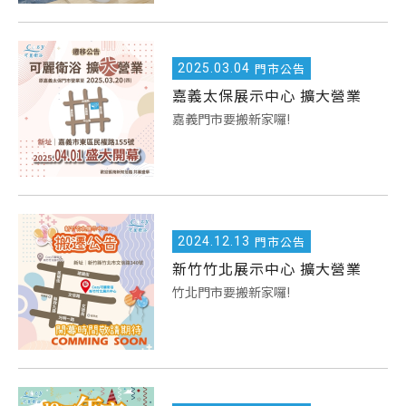
2025.
03.04
門市公告
嘉義太保展示中心 擴大營業
嘉義門市要搬新家囉!
2024.
12.13
門市公告
新竹竹北展示中心 擴大營業
竹北門市要搬新家囉!