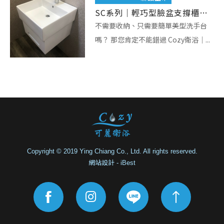
SC系列｜輕巧型臉盆支撐櫃，小空間衛浴首選！
不需要收納、只需要簡單美型洗手台
嗎？ 那您肯定不能錯過 Cozy衛浴｜...
Copyright © 2019 Ying Chiang Co., Ltd. All rights reserved.
網站設計
-
iBest