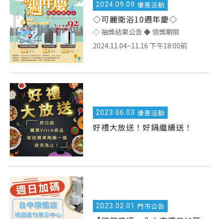
2024.
09.09
優惠活動
◇可麗衛浴10週年慶◇
◇ 抽獎結果公告 ◆ 領獎期限
2024.11.04~11.16 下午18:00前
2023.
06.03
優惠活動
好禮大放送！好鍋繼續送！
2023.
02.01
門市公告